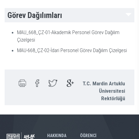
Görev Dağılımları
MAU_668_ÇZ-01-Akademik Personel Görev Dağılım
Çizelgesi
MAU-668_ÇZ-02-İdari Personel Görev Dağılım Çizelgesi
T.C. Mardin Artuklu
Üniversitesi
Rektörlüğü
HAKKINDA
ÖĞRENCİ