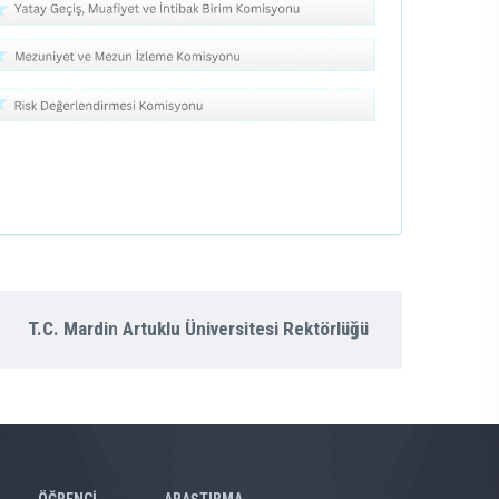
T.C. Mardin Artuklu Üniversitesi Rektörlüğü
ÖĞRENCİ
ARAŞTIRMA