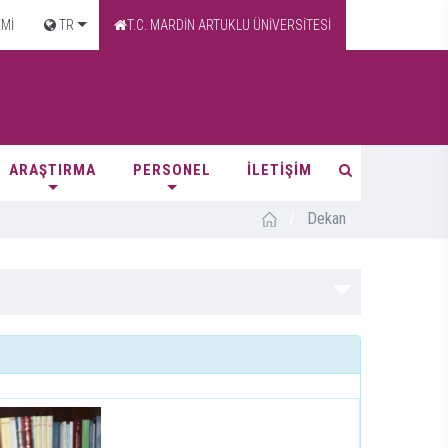
EMİ
TR
T.C. MARDİN ARTUKLU ÜNİVERSİTESİ
ARAŞTIRMA
PERSONEL
İLETİŞİM
/
Dekan