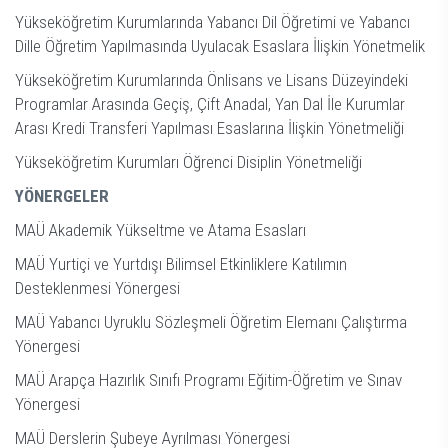
Yükseköğretim Kurumlarında Yabancı Dil Öğretimi ve Yabancı
Dille Öğretim Yapılmasında Uyulacak Esaslara İlişkin Yönetmelik
Yükseköğretim Kurumlarında Önlisans ve Lisans Düzeyindeki
Programlar Arasında Geçiş, Çift Anadal, Yan Dal İle Kurumlar
Arası Kredi Transferi Yapılması Esaslarına İlişkin Yönetmeliği
Yükseköğretim Kurumları Öğrenci Disiplin Yönetmeliğ
i
YÖNERGELER
MAÜ Akademik Yükseltme ve Atama Esasları
MAÜ Yurtiçi ve Yurtdışı Bilimsel Etkinliklere Katılımın
Desteklenmesi Yönergesi
MAÜ Yabancı Uyruklu Sözleşmeli Öğretim Elemanı Çalıştırma
Yönergesi
MAÜ Arapça Hazırlık Sınıfı Programı Eğitim-Öğretim ve Sınav
Yönergesi
MAÜ Derslerin Şubeye Ayrılması Yönergesi