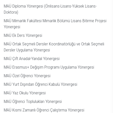
MAÜ Diploma Yönergesi (Önlisans-Lisans-Yüksek Lisans-
Doktora)
MAÜ Mimarlık Fakültesi Mimarlık Bölümü Lisans Bitirme Projesi
Yönergesi
MAÜ Ek Ders Yönergesi
MAÜ Ortak Seçmeli Dersler Koordinatörlüğü ve Ortak Seçmeli
Dersler Uygulama Yönergesi
MAÜ Çift Anadal-Yandal Yönergesi
MAÜ Erasmus+ Değişim Programı Uygulama Yönergesi
MAÜ Özel Öğrenci Yönergesi
MAÜ Yurt Dışından Öğrenci Kabulü Yönergesi
MAÜ Yaz Okulu Yönergesi
MAÜ Öğrenci Toplulukları Yönergesi
MAÜ Kısmi Zamanlı Öğrenci Çalıştırma Yönergesi