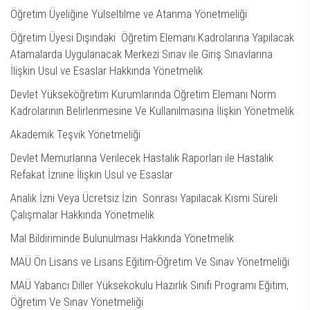
Öğretim Üyeliğine Yülseltilme ve Atanma Yönetmeliği
Öğretim Üyesi Dışındaki Öğretim Elemanı Kadrolarına Yapılacak
Atamalarda Uygulanacak Merkezi Sınav ile Giriş Sınavlarına
İlişkin Usul ve Esaslar Hakkında Yönetmelik
Devlet Yükseköğretim Kurumlarında Öğretim Elemanı Norm
Kadrolarının Belirlenmesine Ve Kullanılmasına İlişkin Yönetmelik
Akademik Teşvik Yönetmeliği
Devlet Memurlarına Verilecek Hastalık Raporları ile Hastalık
Refakat İznine İlişkin Usul ve Esaslar
Analık İzni Veya Ücretsiz İzin Sonrası Yapılacak Kısmi Süreli
Çalışmalar Hakkında Yönetmelik
Mal Bildiriminde Bulunulması Hakkında Yönetmelik
MAÜ Ön Lisans ve Lisans Eğitim-Öğretim Ve Sınav Yönetmeliği
MAÜ Yabancı Diller Yüksekokulu Hazırlık Sınıfı Programı Eğitim,
Öğretim Ve Sınav Yönetmeliği