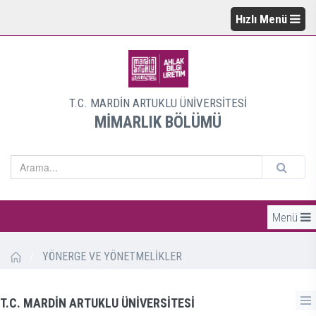
Hızlı Menü
T.C. MARDİN ARTUKLU ÜNİVERSİTESİ
MİMARLIK BÖLÜMÜ
Menü
/
YÖNERGE VE YÖNETMELİKLER
T.C. MARDİN ARTUKLU ÜNİVERSİTESİ