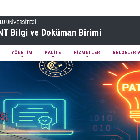
LU ÜNİVERSİTESİ
 Bilgi ve Doküman Birimi
YÖNETİM
KALİTE
HİZMETLER
BELGELER 