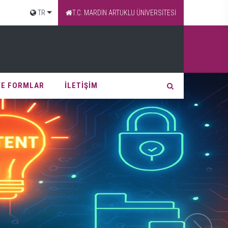
TR
T.C. MARDİN ARTUKLU ÜNİVERSİTESİ
VE FORMLAR
İLETİŞİM