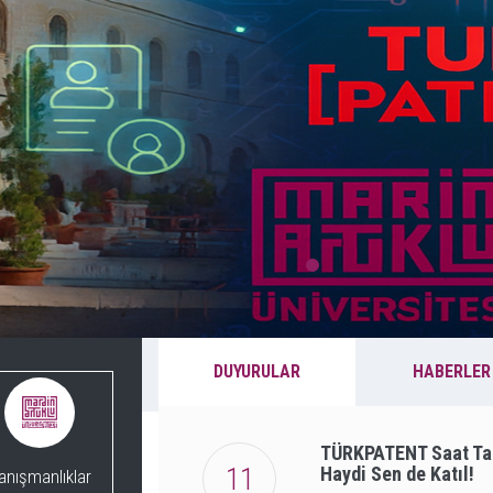
DUYURULAR
HABERLER
TÜRKPATENT Saat Tas
11
Haydi Sen de Katıl!
anışmanlıklar