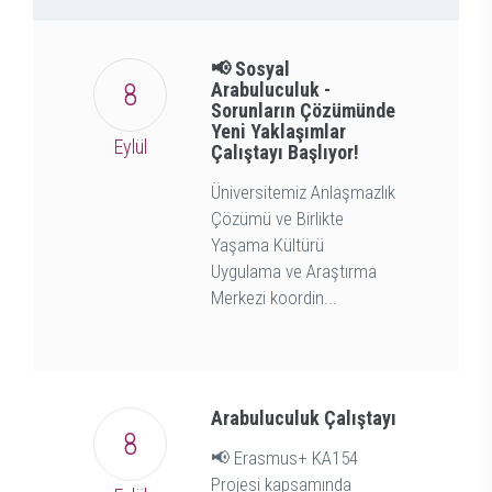
📢 Sosyal
8
Arabuluculuk -
Sorunların Çözümünde
Yeni Yaklaşımlar
Eylül
Çalıştayı Başlıyor!
Üniversitemiz Anlaşmazlık
Çözümü ve Birlikte
Yaşama Kültürü
Uygulama ve Araştırma
Merkezi koordin...
Arabuluculuk Çalıştayı
8
📢 Erasmus+ KA154
Projesi kapsamında