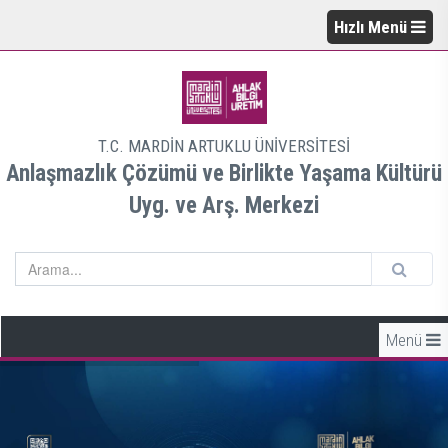
Hızlı Menü
T.C. MARDİN ARTUKLU ÜNİVERSİTESİ
Anlaşmazlık Çözümü ve Birlikte Yaşama Kültürü
Uyg. ve Arş. Merkezi
Menü