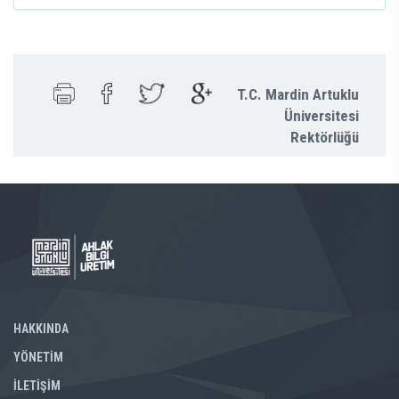
T.C. Mardin Artuklu
Üniversitesi
Rektörlüğü
HAKKINDA
YÖNETİM
İLETİŞİM