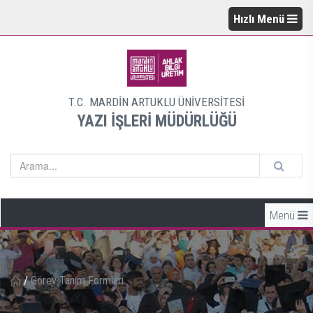
Hızlı Menü
T.C. MARDİN ARTUKLU ÜNİVERSİTESİ
YAZI İŞLERİ MÜDÜRLÜĞÜ
Menü
/
Görev Tanım Formları