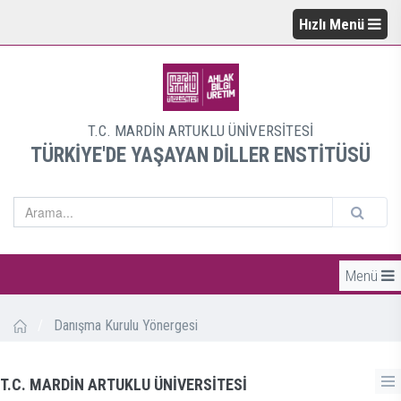
Hızlı Menü
T.C. MARDİN ARTUKLU ÜNİVERSİTESİ
TÜRKİYE'DE YAŞAYAN DİLLER ENSTİTÜSÜ
Menü
/
Danışma Kurulu Yönergesi
T.C. MARDİN ARTUKLU ÜNİVERSİTESİ