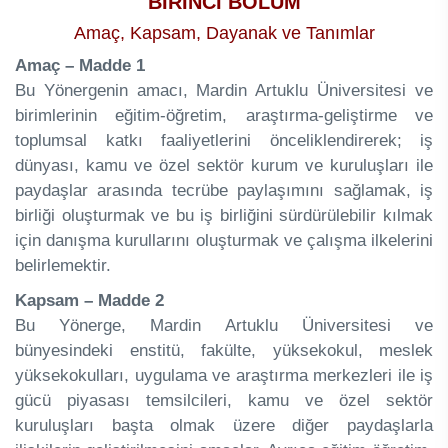
BİRİNCİ BÖLÜM
Amaç, Kapsam, Dayanak ve Tanımlar
Amaç – Madde 1
Bu Yönergenin amacı, Mardin Artuklu Üniversitesi ve
birimlerinin eğitim-öğretim, araştırma-geliştirme ve
toplumsal katkı faaliyetlerini önceliklendirerek; iş
dünyası, kamu ve özel sektör kurum ve kuruluşları ile
paydaşlar arasında tecrübe paylaşımını sağlamak, iş
birliği oluşturmak ve bu iş birliğini sürdürülebilir kılmak
için danışma kurullarını oluşturmak ve çalışma ilkelerini
belirlemektir.
Kapsam – Madde 2
Bu Yönerge, Mardin Artuklu Üniversitesi ve
bünyesindeki enstitü, fakülte, yüksekokul, meslek
yüksekokulları, uygulama ve araştırma merkezleri ile iş
gücü piyasası temsilcileri, kamu ve özel sektör
kuruluşları başta olmak üzere diğer paydaşlarla