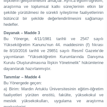
ilişkilerin geliştirilmesini amaçlar. Ayrıca eğitim-öğretim,
araştırma ve toplumsal katkı süreçlerinin etkin bir
şekilde yürütülmesi ile sürekli iyileştirme faaliyetlerinin
bütüncül bir şekilde değerlendirilmesini sağlamayı
hedefler.
Dayanak – Madde 3
Bu Yönerge, 4/11/1981 tarihli ve 2547 sayılı
Yükseköğretim Kanunu’nun 44. maddesinin (f) fıkrası
ile 8/10/2016 tarihli ve 29851 sayılı Resmî Gazete’de
yayımlanan “Yükseköğretim Kurumlarında Danışma
Kurulu Oluşturulmasına İlişkin Yönetmelik” hükümlerine
dayanılarak hazırlanmıştır.
Tanımlar – Madde 4
Bu Yönergede geçen:
a) Birim: Mardin Artuklu Üniversitesinin eğitim-öğretim
faaliyetleri yürüten enstitü, fakülte, yüksekokul ve
meslek yüksekokulları, uygulama ve araştırma
merkezlerini,