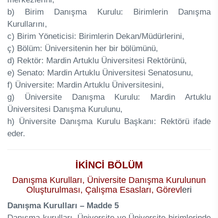
b) Birim Danışma Kurulu: Birimlerin Danışma
Kurullarını,
c) Birim Yöneticisi: Birimlerin Dekan/Müdürlerini,
ç) Bölüm: Üniversitenin her bir bölümünü,
d) Rektör: Mardin Artuklu Üniversitesi Rektörünü,
e) Senato: Mardin Artuklu Üniversitesi Senatosunu,
f) Üniversite: Mardin Artuklu Üniversitesini,
g) Üniversite Danışma Kurulu: Mardin Artuklu
Üniversitesi Danışma Kurulunu,
h) Üniversite Danışma Kurulu Başkanı: Rektörü ifade
eder.
İKİNCİ BÖLÜM
Danışma Kurulları, Üniversite Danışma Kurulunun
Oluşturulması, Çalışma Esasları, Görevl
eri
Danışma Kurulları – Madde 5
Danışma kurulları, Üniversite ve Üniversite birimlerinde