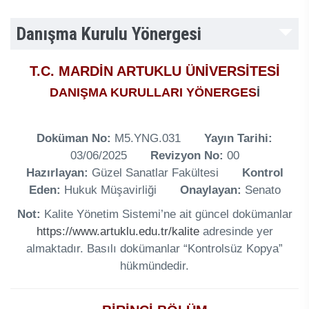
Danışma Kurulu Yönergesi
T.C. MARDİN ARTUKLU ÜNİVERSİTESİ
DANIŞMA KURULLARI YÖNERGES
İ
Doküman No:
M5.YNG.031
Yayın Tarihi:
03/06/2025
Revizyon No:
00
Hazırlayan:
Güzel Sanatlar Fakültesi
Kontrol
Eden:
Hukuk Müşavirliği
Onaylayan:
Senato
Not:
Kalite Yönetim Sistemi’ne ait güncel dokümanlar
https://www.artuklu.edu.tr/kalite
adresinde yer
almaktadır. Basılı dokümanlar “Kontrolsüz Kopya”
hükmündedir.