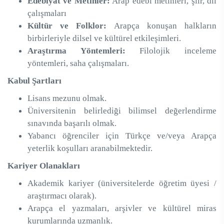
Edebiyat ve Metinler:
Arap edebî metinleri, şiir, dil
çalışmaları
Kültür ve Folklor:
Arapça konuşan halkların
birbirleriyle dilsel ve kültürel etkileşimleri.
Araştırma Yöntemleri:
Filolojik inceleme
yöntemleri, saha çalışmaları.
Kabul Şartları
Lisans mezunu olmak.
Üniversitenin belirlediği bilimsel değerlendirme
sınavında başarılı olmak.
Yabancı öğrenciler için Türkçe ve/veya Arapça
yeterlik koşulları aranabilmektedir.
Kariyer Olanakları
Akademik kariyer (üniversitelerde öğretim üyesi /
araştırmacı olarak).
Arapça el yazmaları, arşivler ve kültürel miras
kurumlarında uzmanlık.