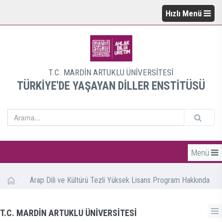
Hızlı Menü
T.C. MARDİN ARTUKLU ÜNİVERSİTESİ
TÜRKİYE'DE YAŞAYAN DİLLER ENSTİTÜSÜ
Menü
/
Arap Dili ve Kültürü Tezli Yüksek Lisans Program Hakkında
T.C. MARDİN ARTUKLU ÜNİVERSİTESİ