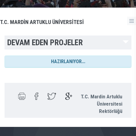
T.C. MARDİN ARTUKLU ÜNİVERSİTESİ
DEVAM EDEN PROJELER
HAZIRLANIYOR...
T.C. Mardin Artuklu
Üniversitesi
Rektörlüğü