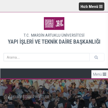
Hızlı Menü
T.C. MARDİN ARTUKLU ÜNİVERSİTESİ
YAPI İŞLERİ VE TEKNİK DAİRE BAŞKANLIĞI
Menü
/
DEVAM EDEN PROJELER