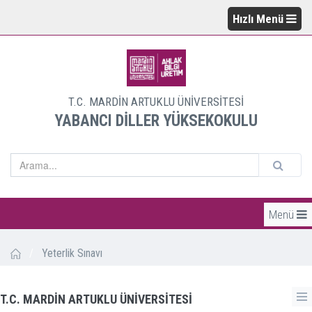
Hızlı Menü
T.C. MARDİN ARTUKLU ÜNİVERSİTESİ
YABANCI DİLLER YÜKSEKOKULU
Menü
/
Yeterlik Sınavı
T.C. MARDİN ARTUKLU ÜNİVERSİTESİ