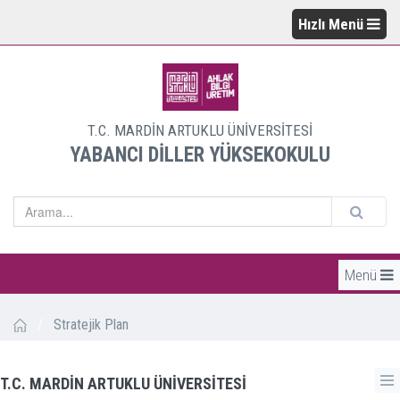
Hızlı Menü
T.C. MARDİN ARTUKLU ÜNİVERSİTESİ
YABANCI DİLLER YÜKSEKOKULU
Menü
/
Stratejik Plan
T.C. MARDİN ARTUKLU ÜNİVERSİTESİ