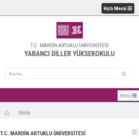
Hızlı Menü
T.C. MARDİN ARTUKLU ÜNİVERSİTESİ
YABANCI DİLLER YÜKSEKOKULU
Menü
/
Müdür
T.C. MARDİN ARTUKLU ÜNİVERSİTESİ