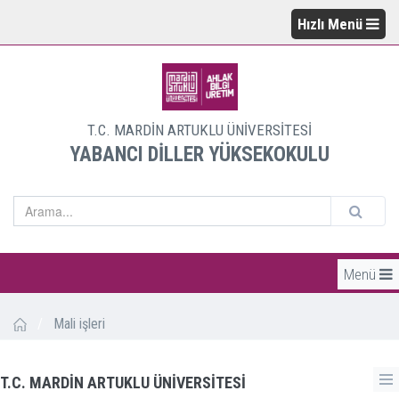
Hızlı Menü
T.C. MARDİN ARTUKLU ÜNİVERSİTESİ
YABANCI DİLLER YÜKSEKOKULU
Menü
/
Mali işleri
T.C. MARDİN ARTUKLU ÜNİVERSİTESİ