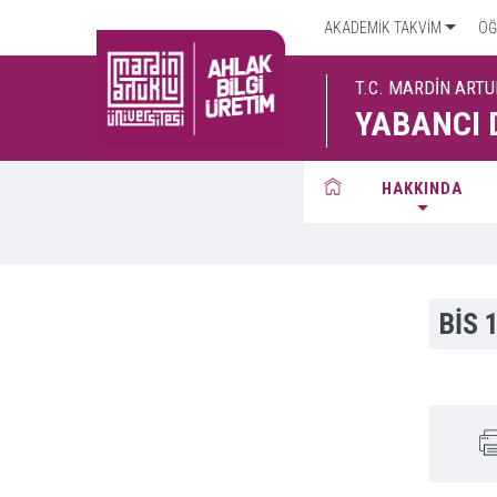
AKADEMİK TAKVİM
ÖĞR
T.C. MARDİN ARTU
YABANCI 
HAKKINDA
BİS 1