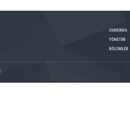
HAKKINDA
YÖNETİM
BÖLÜMLER
İ