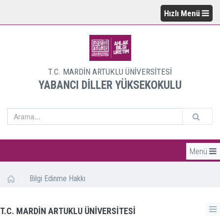
Hızlı Menü
T.C. MARDİN ARTUKLU ÜNİVERSİTESİ
YABANCI DİLLER YÜKSEKOKULU
Menü
/
Bilgi Edinme Hakkı
T.C. MARDİN ARTUKLU ÜNİVERSİTESİ