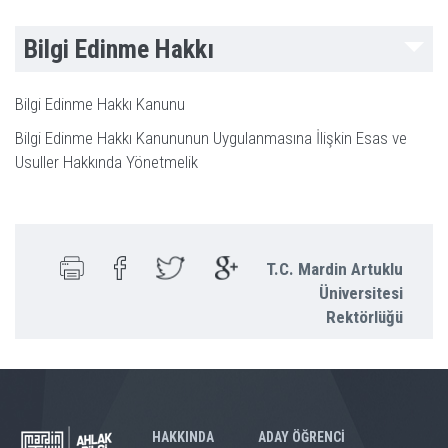
Bilgi Edinme Hakkı
Bilgi Edinme Hakkı Kanunu
Bilgi Edinme Hakkı Kanununun Uygulanmasına İlişkin Esas ve
Usuller Hakkında Yönetmelik
T.C. Mardin Artuklu
Üniversitesi
Rektörlüğü
HAKKINDA
ADAY ÖĞRENCİ