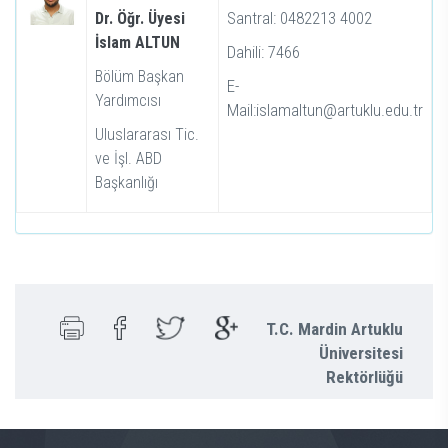
Santral: 0482213 4002
Dr. Öğr. Üyesi
İslam ALTUN
Dahili: 7466
Bölüm Başkan
E-
Yardımcısı
Mail:islamaltun@artuklu.edu.tr
Uluslararası Tic.
ve İşl. ABD
Başkanlığı
T.C. Mardin Artuklu
Üniversitesi
Rektörlüğü