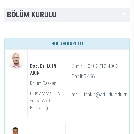
BÖLÜM KURULU
BÖLÜM KURULU
Santral: 0482213 4002
Doç. Dr. Lütfi
AKIN
Dahili: 7466
Bölüm Başkanı
E-
Uluslararası Tic.
mail:lutfiakin@artuklu.edu.tr
ve İşl. ABD
Başkanlığı