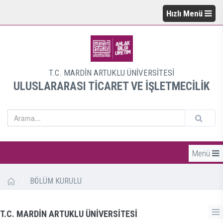
Hızlı Menü
T.C. MARDİN ARTUKLU ÜNİVERSİTESİ
ULUSLARARASI TİCARET VE İŞLETMECİLİK
Menü
/
BÖLÜM KURULU
T.C. MARDİN ARTUKLU ÜNİVERSİTESİ