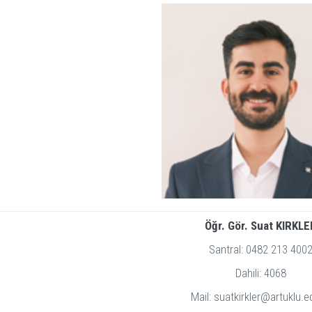
Öğr. Gör. Suat KIRKLE
Santral: 0482 213 400
Dahili: 4068
Mail: suatkirkler@artuklu.e