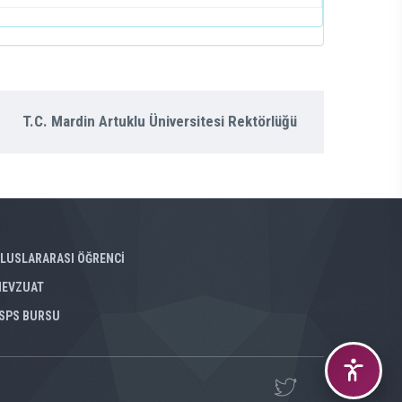
T.C. Mardin Artuklu Üniversitesi Rektörlüğü
LUSLARARASI ÖĞRENCİ
EVZUAT
SPS BURSU