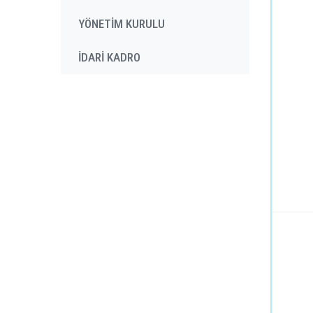
YÖNETİM KURULU
İDARİ KADRO