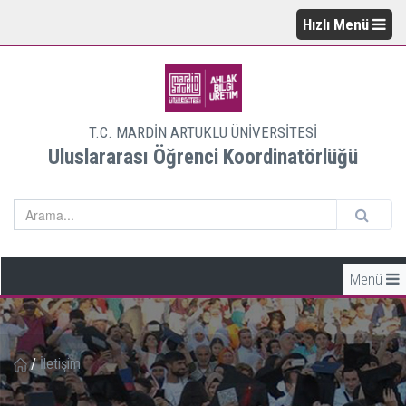
Hızlı Menü
T.C. MARDİN ARTUKLU ÜNİVERSİTESİ
Uluslararası Öğrenci Koordinatörlüğü
Menü
/
İletişim