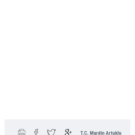
T.C. Mardin Artuklu