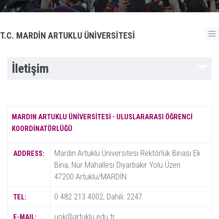
T.C. MARDİN ARTUKLU ÜNİVERSİTESİ
İletişim
MARDIN ARTUKLU ÜNİVERSİTESİ - ULUSLARARASI ÖĞRENCİ
KOORDİNATÖRLÜĞÜ
Mardin Artuklu Üniversitesi Rektörlük Binası Ek
ADDRESS:
Bina, Nur Mahallesi Diyarbakır Yolu Üzeri
47200 Artuklu/MARDİN
0 482 213 4002, Dahili: 2247
TEL:
uok@artuklu.edu.tr
E-MAIL: