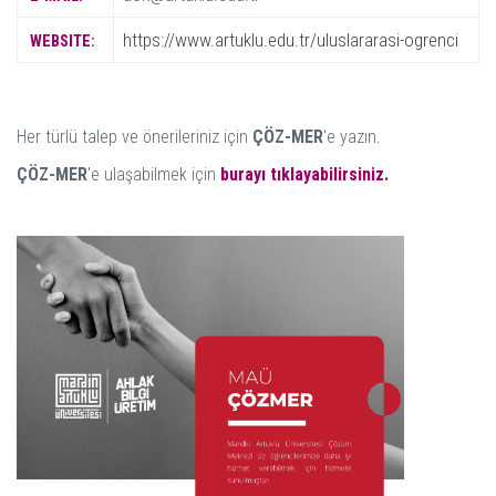
https://www.artuklu.edu.tr/uluslararasi-ogrenci
WEBSITE:
Her türlü talep ve önerileriniz için
ÇÖZ-MER
'e yazın.
ÇÖZ-MER
'e ulaşabilmek için
burayı tıklayabilirsiniz.