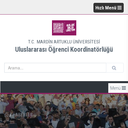
Hızlı Menü
T.C. MARDİN ARTUKLU ÜNİVERSİTESİ
Uluslararası Öğrenci Koordinatörlüğü
Menü
/
HABERLER