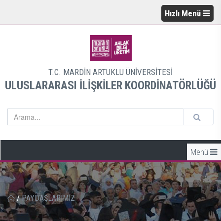
Hızlı Menü
T.C. MARDİN ARTUKLU ÜNİVERSİTESİ
ULUSLARARASI İLİŞKİLER KOORDİNATÖRLÜĞÜ
Menü
/
PAYDAŞLARIMIZ