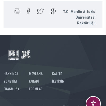
T.C. Mardin Artuklu
Üniversitesi
Rektörlüğü
HAKKINDA
MEVLANA
KALİTE
YÖNETİM
FARABİ
İLETİŞİM
ERASMUS+
FORMLAR