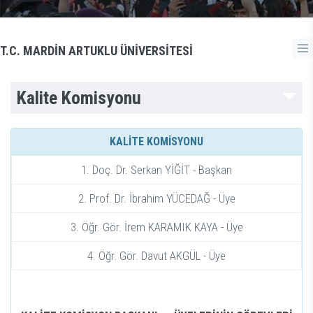
T.C. MARDİN ARTUKLU ÜNİVERSİTESİ
Kalite Komisyonu
KALİTE KOMİSYONU
1. Doç. Dr. Serkan YİĞİT - Başkan
2. Prof. Dr. İbrahim YÜCEDAĞ - Üye
3. Öğr. Gör. İrem KARAMIK KAYA - Üye
4. Öğr. Gör. Davut AKGÜL - Üye