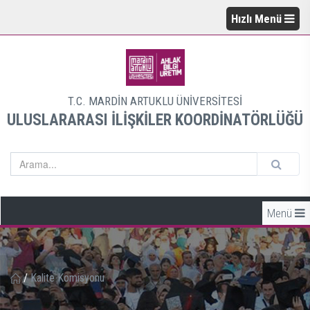
Hızlı Menü
T.C. MARDİN ARTUKLU ÜNİVERSİTESİ
ULUSLARARASI İLİŞKİLER KOORDİNATÖRLÜĞÜ
Menü
/
Kalite Komisyonu