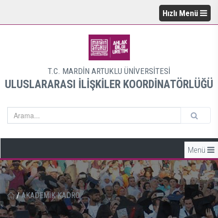
Hızlı Menü
T.C. MARDİN ARTUKLU ÜNİVERSİTESİ
ULUSLARARASI İLİŞKİLER KOORDİNATÖRLÜĞÜ
Menü
/
AKADEMİK KADRO