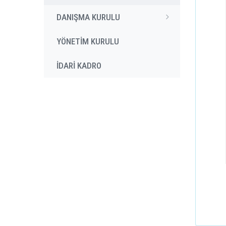
DANIŞMA KURULU
YÖNETİM KURULU
İDARİ KADRO