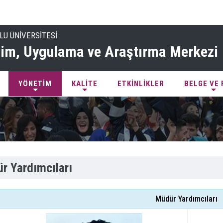
LU ÜNİVERSİTESİ
tim, Uygulama ve Araştırma Merkezi
YÖNETİM
KALİTE
ETKİNLİKLER
BELGE VE
r Yardımcıları
Müdür Yardımcıları