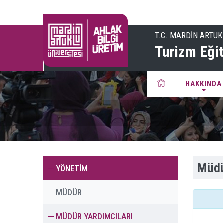
T.C. MARDİN ARTUK
Turizm Eği
HAKKINDA
Müdü
YÖNETİM
MÜDÜR
MÜDÜR YARDIMCILARI