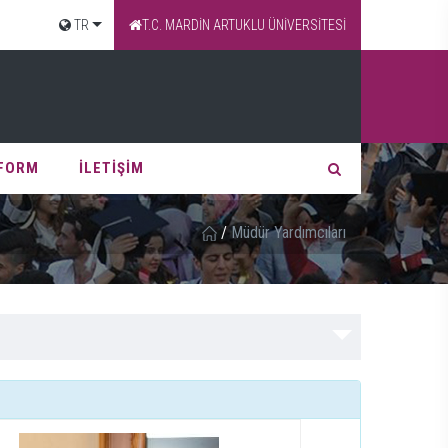
TR
T.C. MARDİN ARTUKLU ÜNİVERSİTESİ
 FORM
İLETİŞİM
/
Müdür Yardımcıları