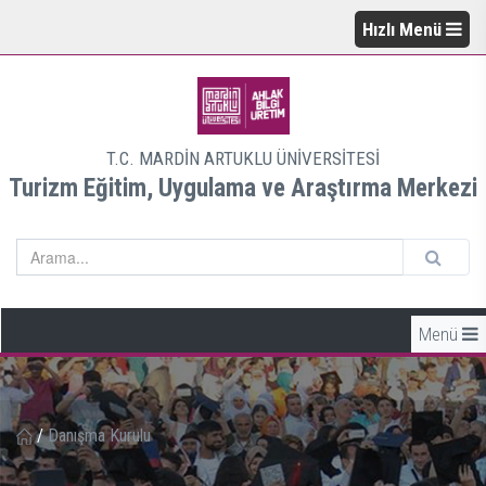
Hızlı Menü
T.C. MARDİN ARTUKLU ÜNİVERSİTESİ
Turizm Eğitim, Uygulama ve Araştırma Merkezi
Menü
/
Danışma Kurulu