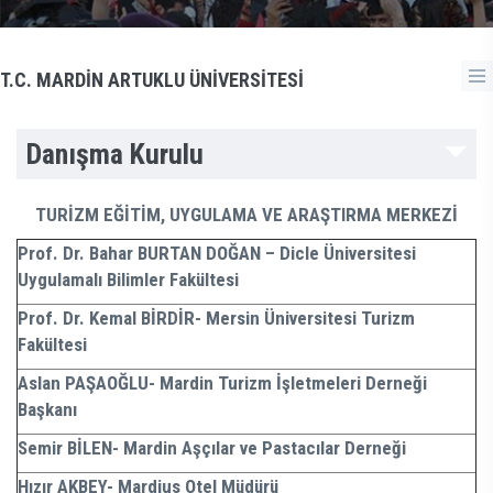
T.C. MARDİN ARTUKLU ÜNİVERSİTESİ
Danışma Kurulu
TURİZM EĞİTİM, UYGULAMA VE ARAŞTIRMA MERKEZİ
Prof. Dr. Bahar BURTAN DOĞAN – Dicle Üniversitesi
Uygulamalı Bilimler Fakültesi
Prof. Dr. Kemal BİRDİR- Mersin Üniversitesi Turizm
Fakültesi
Aslan PAŞAOĞLU- Mardin Turizm İşletmeleri Derneği
Başkanı
Semir BİLEN- Mardin Aşçılar ve Pastacılar Derneği
Hızır AKBEY- Mardius Otel Müdürü