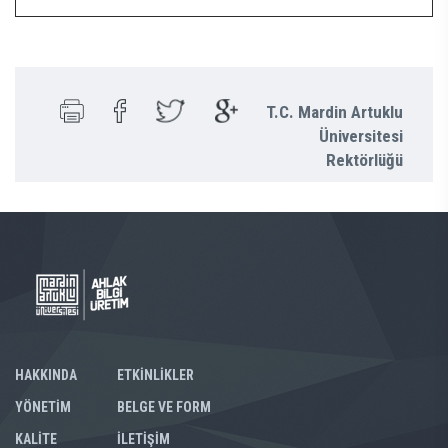
T.C. Mardin Artuklu
Üniversitesi
Rektörlüğü
HAKKINDA
ETKİNLİKLER
YÖNETİM
BELGE VE FORM
KALİTE
İLETİŞİM