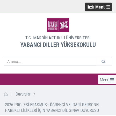
Hızlı Menü
T.C. MARDİN ARTUKLU ÜNİVERSİTESİ
YABANCI DİLLER YÜKSEKOKULU
Menü
/
Duyurular
/
2026 PROJESİ ERASMUS+ ÖĞRENCİ VE İDARİ PERSONEL
HAREKETLİLİKLERİ İÇİN YABANCI DİL SINAV DUYURUSU