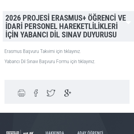
2026 PROJESİ ERASMUS+ ÖĞRENCİ VE
İDARİ PERSONEL HAREKETLİLİKLERİ
İÇİN YABANCI DİL SINAV DUYURUSU
Erasmus Başvuru Takvimi için tıklayınız.
Yabancı Dil Sınavı Başvuru Formu için tıklayınız.
HAKKINDA
ADAY ÖĞRENCİ