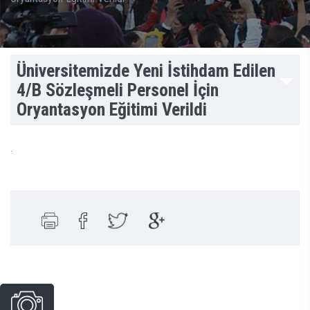
Üniversitemizde Yeni İstihdam Edilen
4/B Sözleşmeli Personel İçin
Oryantasyon Eğitimi Verildi
.