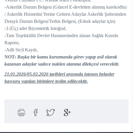
-Askerlik Durum Belgesi (Güncel E-devletten alınmış karekodlu)
/ Askerlik Hizmetini Yerine Getiren Adaylar Askerlik Şubesinden
Detaylı Durum Belgesi/Terhis Belgesi, (Erkek adaylar için)
-3 (Üç) adet Biyometrik fotoğraf,
-Tam Teşekküllü Devlet Hastanesinden alınan Sağlık Kurulu
Raporu,
-Adli Sicil Kaydı,
NOT:
Başka bir kamu kurumunda görev yapıp asil olarak
kazanan adaylar sadece naklen atanma dilekçesi verecektir.
21.01.2026/05.02.2026 tarihleri arasında istenen belgeler
başvuru yapılan birimlere teslim edilecektir.