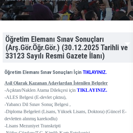
Öğretim Elemanı Sınav Sonuçları
(Arş.Gör.Öğr.Gör.) (30.12.2025 Tarihli ve
33123 Sayılı Resmi Gazete İlanı)
Öğretim Elemanı Sınav Sonuçları İçin
TIKLAYINIZ.
Asil Olarak Kazanan Adaylardan İstenilen Belgeler
-Açıktan/Naklen Atama Dilekçesi için
TIKLAYINIZ.
-ALES Belgesi (E-devlet çıktısı),
-Yabancı Dil Sınav Sonuç Belgesi ,
-Diploma Belgeleri (Lisans, Yüksek Lisans, Doktora) (Güncel E-
devletten alınmış karekodlu)
-Lisans Mezuniyet Transkripti
-Nüfus Cüzdanı/T.C. Kimlik Kartı Fotokopisi,