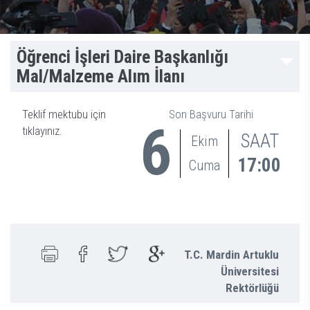
Öğrenci İşleri Daire Başkanlığı
Mal/Malzeme Alım İlanı
Teklif mektubu için
Son Başvuru Tarihi
6
tıklayınız.
SAAT
Ekim
17:00
Cuma
T.C. Mardin Artuklu
Üniversitesi
Rektörlüğü