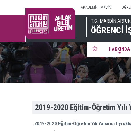
AKADEMİK TAKVİM
ÖĞREN
T.C. MARDİN ARTUK
ÖĞRENCİ İ
HAKKINDA
2019-2020 Eğitim-Öğretim Yılı Y
2019-2020 Eğitim-Öğretim Yılı Yabancı Uyruklu 