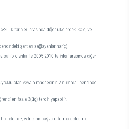
-2010 tarihleri arasında diğer ülkelerdeki kolej ve
ndindeki şartları sağlayanlar hariç),
 sahip olanlar ile 2005-2010 tarihleri arasında diğer
.C uyruklu olan veya a maddesinin 2 numaralı bendinde
renci en fazla 3(üç) tercih yapabilir.
halinde bile, yalnız bir başvuru formu doldurulur