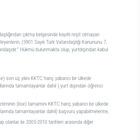
daşlığından çıkma belgesinde kayıtlı reşit olmayan
eleyenlerin, (5901 Sayılı Türk Vatandaşlığı Kanununu 7.
tandaşıdır.” Hükmü bulunmakta olup, yurtdışından kabul
) son üç yılını KKTC hariç yabancı bir ülkede
larında tamamlayanlar dahil ) yurt dışından öğrenci
etiminin (lise) tamamını KKTC hariç yabancı bir ülkede
larında tamamlayanlar dahil) başvuru yapabilmelerine,
olanlar ile 2005-2010 tarihleri arasında diğer