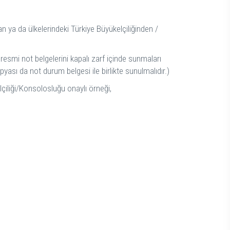
an ya da ülkelerindeki Türkiye Büyükelçiliğinden /
 resmi not belgelerini kapalı zarf içinde sunmaları
ası da not durum belgesi ile birlikte sunulmalıdır.)
lçiliği/Konsolosluğu onaylı örneği,