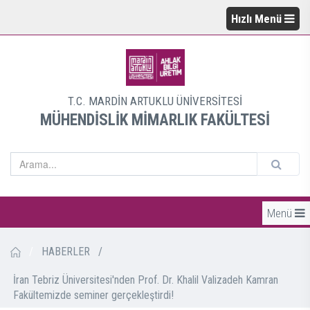
Hızlı Menü
T.C. MARDİN ARTUKLU ÜNİVERSİTESİ
MÜHENDİSLİK MİMARLIK FAKÜLTESİ
Menü
/
HABERLER
/
İran Tebriz Üniversitesi'nden Prof. Dr. Khalil Valizadeh Kamran
Fakültemizde seminer gerçekleştirdi!