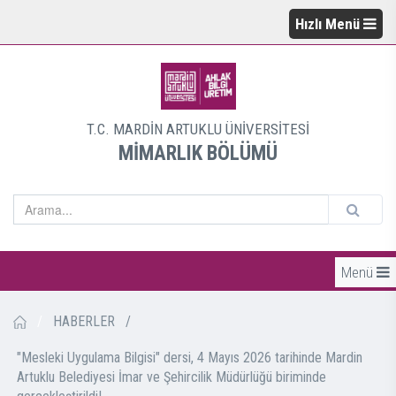
Hızlı Menü
T.C. MARDİN ARTUKLU ÜNİVERSİTESİ
MİMARLIK BÖLÜMÜ
Menü
/
HABERLER
/
"Mesleki Uygulama Bilgisi" dersi, 4 Mayıs 2026 tarihinde Mardin
Artuklu Belediyesi İmar ve Şehircilik Müdürlüğü biriminde