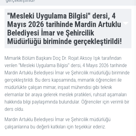
gerçekleştirildi!
"Mesleki Uygulama Bilgisi" dersi, 4
Mayıs 2026 tarihinde Mardin Artuklu
Belediyesi İmar ve Şehircilik
Müdürlüğü biriminde gerçekleştirildi!
Mimarlık Bölüm Başkanı Doç Dr. Rojat Aksoy Işık tarafından
verilen "Mesleki Uygulama Bilgisi" dersi, 4 Mayıs 2026 tarihinde
Mardin Artuklu Belediyesi İmar ve Şehircilik müdürlüğü biriminde
gerçekleştirildi. Bu ders kapsaminda, mimarlık öğrencileri ile
müdürlükte çalışan mimar, inşaat mühendisi gibi teknik
elemanlar bir araya gelerek meslek pratikleri, ruhsat aşamaları
hakkında bilgi paylaşımında bulundular. Öğrenciler için verimli bir
ders oldu.
Mardin Artuklu Belediyesi İmar ve Şehircilik müdürlüğü
çalışanlarına bu değerli katkıları için teşekkür ederiz.