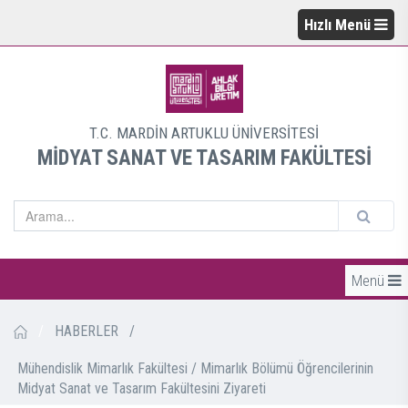
Hızlı Menü
T.C. MARDİN ARTUKLU ÜNİVERSİTESİ
MİDYAT SANAT VE TASARIM FAKÜLTESİ
Menü
/
HABERLER
/
Mühendislik Mimarlık Fakültesi / Mimarlık Bölümü Öğrencilerinin
Midyat Sanat ve Tasarım Fakültesini Ziyareti