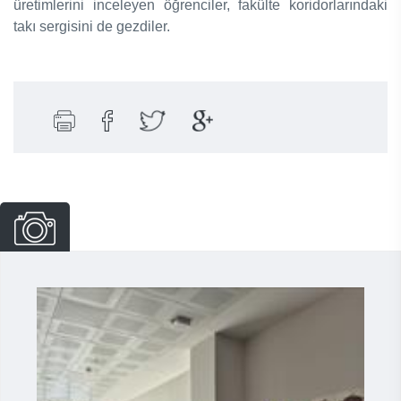
üretimlerini inceleyen öğrenciler, fakülte koridorlarındaki
takı sergisini de gezdiler.