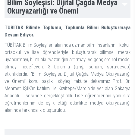
Bilim Söyleşisi: Dijital Çağda Medya
Okuryazarlığı ve Önemi
TÜBİTAK Bilimle Toplumu, Toplumla Bilimi Buluşturmaya
Devam Ediyor.
TÜBİTAK Bilim Söyleşileri alanında uzman bilim insanlarını ilkokul,
ortaokul ve lise öğrencileriyle buluşturarak bilimsel merak
uyandırmayı, bilim okuryazarlığını artırmayı ve gençlere rol model
olmayı hedefleyen, 3 bölümlü (giriş, sunum, soru-cevap)
etkinliklerdir. "Bilim Söyleşisi: Dijital Çağda Medya Okuryazarlığı
ve Önemi" konu başlıklı söyleşi fakülte dekanımız Prof. Dr.
Mehmet IŞIK'ın katılımı ile Kızıltepe/Mardin'de yer alan Sakarya
Anadolu Lisesi'nde gerçekleştirildi. Lise öğrencilerinin yanı sıra
öğretmenlerinin de eşlik ettiği etkinlikte medya okuryazarlığı
alanında farkındalık oluşturuldu.