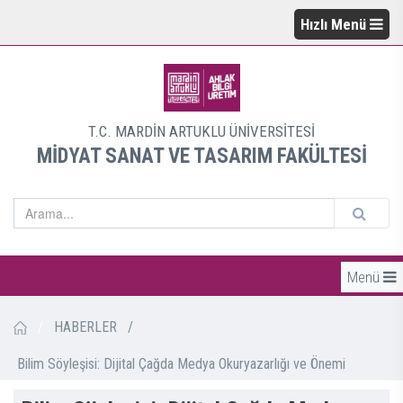
Hızlı Menü
T.C. MARDİN ARTUKLU ÜNİVERSİTESİ
MİDYAT SANAT VE TASARIM FAKÜLTESİ
Menü
/
HABERLER
/
Bilim Söyleşisi: Dijital Çağda Medya Okuryazarlığı ve Önemi