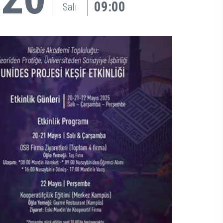
09:00
Salı