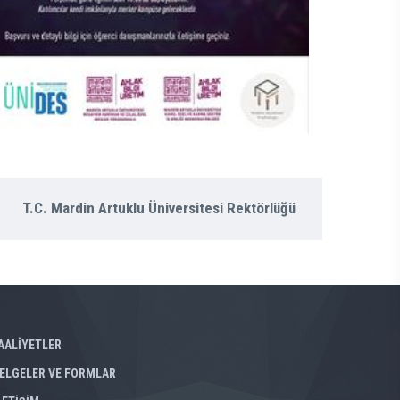
T.C. Mardin Artuklu Üniversitesi Rektörlüğü
AALİYETLER
ELGELER VE FORMLAR