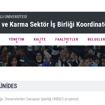
LU ÜNİVERSİTESİ
ve Karma Sektör İş Birliği Koordinat
YÖNETİM
KALİTE
FAALİYETLER
BELGELER
i ÜNİDES
e, Üniversiteden Sanayiye İşbirliği ÜNİDES projemizi