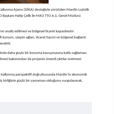
Kalkınma Ajansı (DİKA) desteğiyle yürütülen Mardin Lojistik
SO Başkanı Hatip Çelik ile MAÜ TTO A.Ş. Genel Müdürü
ın analiz edilmesi ve bölgesel ticaret kapasitesini
i konum, ulaşım ağları, ticaret hacmi ve bölgesel bağlantı
ecektir.
çerisinde daha güçlü bir konuma kavuşmasına katkı sağlaması
irilmesi bakımından da projenin önemli çıktılar üretmesi
esel kalkınma perspektifi doğrultusunda Mardin’in ekonomik
i iş birliğinin güçlü bir yansıması olduğunu vurgulayarak,