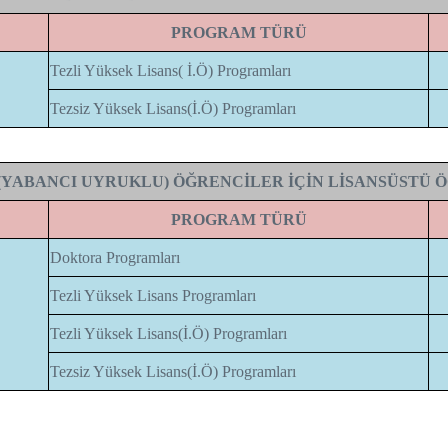
PROGRAM TÜRÜ
Tezli Yüksek Lisans( İ.Ö) Programları
Tezsiz Yüksek Lisans(İ.Ö) Programları
(YABANCI UYRUKLU) ÖĞRENCİLER İÇİN LİSANSÜSTÜ 
PROGRAM TÜRÜ
Doktora Programları
Tezli Yüksek Lisans Programları
Tezli Yüksek Lisans(İ.Ö) Programları
Tezsiz Yüksek Lisans(İ.Ö) Programları