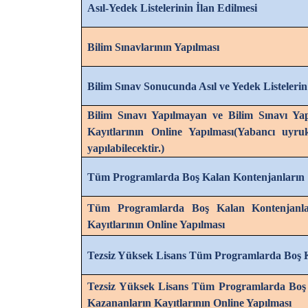
Asıl-Yedek Listelerinin İlan Edilmesi
Bilim Sınavlarının Yapılması
Bilim Sınav Sonucunda Asıl ve Yedek Listelerin
Bilim Sınavı Yapılmayan ve Bilim Sınavı Ya
Kayıtlarının Online Yapılması(Yabancı uyruk
yapılabilecektir.)
Tüm Programlarda Boş Kalan Kontenjanların 1
Tüm Programlarda Boş Kalan Kontenjanlar
Kayıtlarının Online Yapılması
Tezsiz Yüksek Lisans Tüm Programlarda Boş K
Tezsiz Yüksek Lisans Tüm Programlarda Boş K
Kazananların Kayıtlarının Online Yapılması