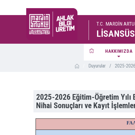
T.C. MARDİN ARTU
LİSANSÜS
HAKKIMIZDA
/
Duyurular
/
2025-2026 E
2025-2026 Eğitim-Öğretim Yılı B
Nihai Sonuçları ve Kayıt İşlemler
FA