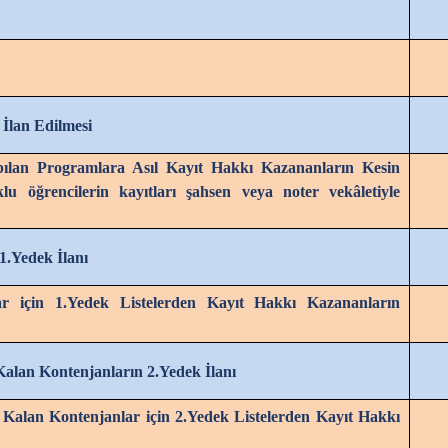
 İlan Edilmesi
pılan Programlara Asıl Kayıt Hakkı Kazananların Kesin
lu öğrencilerin kayıtları şahsen veya noter vekâletiyle
.Yedek İlanı
 için 1.Yedek Listelerden Kayıt Hakkı Kazananların
alan Kontenjanların 2.Yedek İlanı
alan Kontenjanlar için 2.Yedek Listelerden Kayıt Hakkı