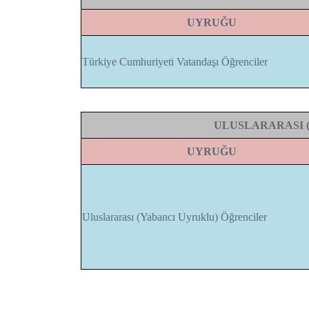
UYRUĞU
Türkiye Cumhuriyeti Vatandaşı Öğrenciler
ULUSLARARASI 
UYRUĞU
Uluslararası (Yabancı Uyruklu) Öğrenciler