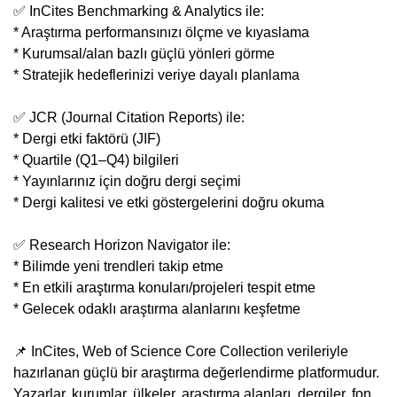
✅ InCites Benchmarking & Analytics ile:
* Araştırma performansınızı ölçme ve kıyaslama
* Kurumsal/alan bazlı güçlü yönleri görme
* Stratejik hedeflerinizi veriye dayalı planlama
✅ JCR (Journal Citation Reports) ile:
* Dergi etki faktörü (JIF)
* Quartile (Q1–Q4) bilgileri
* Yayınlarınız için doğru dergi seçimi
* Dergi kalitesi ve etki göstergelerini doğru okuma
✅ Research Horizon Navigator ile:
* Bilimde yeni trendleri takip etme
* En etkili araştırma konuları/projeleri tespit etme
* Gelecek odaklı araştırma alanlarını keşfetme
📌 InCites, Web of Science Core Collection verileriyle
hazırlanan güçlü bir araştırma değerlendirme platformudur.
Yazarlar, kurumlar, ülkeler, araştırma alanları, dergiler, fon