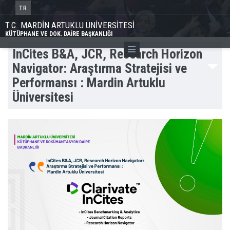
TR
T.C. MARDİN ARTUKLU ÜNİVERSİTESİ
KÜTÜPHANE VE DOK. DAİRE BAŞKANLIĞI
InCites B&A, JCR, Research Horizon
Navigator: Araştırma Stratejisi ve
Performansı : Mardin Artuklu
Üniversitesi