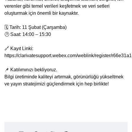
verenler gibi temel verileri keşfetmek ve veri setleri
oluşturmak için önemli bir kaynaktır.
🗓 Tarih: 11 Şubat (Çarşamba)
🕑 Saat: 14:00 – 15:30
🔗 Kayıt Linki:
https://clarivatesupport.webex.com/weblink/register/r66e3
📌 Katılımınızı bekliyoruz.
Bilgi üretiminde kaliteyi artırmak, görünürlüğü yükseltmek
ve yayın stratejimizi güçlendirmek için hep birlikte!