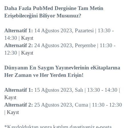
Daha Fazla PubMed Dergisine Tam Metin
Erişebileceğini Biliyor Musunuz?
Alternatif 1:
14 Ağustos 2023, Pazartesi | 13:30 -
14:30 |
Kayıt
Alternatif 2:
24 Ağustos 2023, Perşembe | 11:30 -
12:30 |
Kayıt
Dünyanın En Saygın Yayınevlerinin eKitaplarına
Her Zaman ve Her Yerden Erişin!
Alternatif 1:
15 Ağustos 2023, Salı | 13:30 - 14:30 |
Kayıt
Alternatif 2:
25 Ağustos 2023, Cuma | 11:30 - 12:30
|
Kayıt
*Kaydolduktan sonra katılım davetiyeniz e-posta