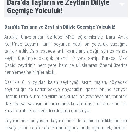
Dara’da Taşların ve Zeytinin Diliyle
Geçmişe Yolculuk!
Dara’da Taşların ve Zeytinin Diliyle Geçmişe Yolculuk!
Artuklu Üniversitesi Kızıltepe MYO öğrencileriyle Dara Antik
Kenti’nde zeytinin tarih boyunca nasıl bir yolculuk yaptığına
tanıklık ettik. Dara, sadece tarihi kalıntılarıyla değil, aynı zamanda
zeytin üretimiyle de çok önemli bir yere sahip. Burada, Mavi
Çeşidi zeytininin hem yerel hem de uluslararası önemi üzerine
derinlemesine bilgiler aldık.
Özellikle 6. yüzyıldan kalan zeytinyağı sıkım taşları, bölgedeki
zeytinciliğin ne kadar eskiye dayandığını gözler önüne seriyor.
Üstelik, Dara surlarının yıkımında kullanılan zeytinyağının, tarihteki
ilk kimyasal savaşın unsuru olarak kullanılması, bu toprakların ne
kadar stratejik ve değerli olduğunu gösteriyor.
Zeytinin hem bir yaşam kaynağı hem de tarihin derinliklerinde bir
savaş aracı olarak nasıl kullanıldığını yerinde öğrenmek, bize bu