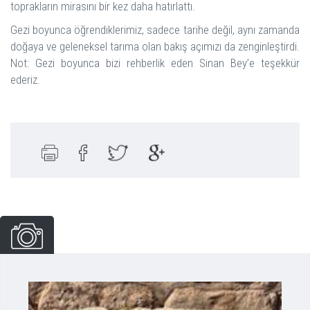
toprakların mirasını bir kez daha hatırlattı.
Gezi boyunca öğrendiklerimiz, sadece tarihe değil, aynı zamanda
doğaya ve geleneksel tarıma olan bakış açımızı da zenginleştirdi.
Not: Gezi boyunca bizi rehberlik eden Sinan Bey’e teşekkür
ederiz.