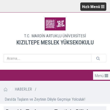
Hızlı Menü
T.C. MARDİN ARTUKLU ÜNİVERSİTESİ
KIZILTEPE MESLEK YÜKSEKOKULU
Menü
/
HABERLER
/
Dara’da Taşların ve Zeytinin Diliyle Geçmişe Yolculuk!