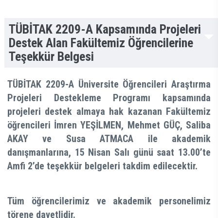
TÜBİTAK 2209-A Kapsamında Projeleri
Destek Alan Fakültemiz Öğrencilerine
Teşekkür Belgesi
TÜBİTAK 2209-A Üniversite Öğrencileri Araştırma
Projeleri Destekleme Programı
kapsamında
projeleri destek almaya hak kazanan Fakültemiz
öğrencileri
İmren YEŞİLMEN, Mehmet GÜÇ, Saliba
AKAY
ve
Susa ATMACA
ile
akademik
danışmanlarına
,
15 Nisan Salı günü saat 13.00’te
Amfi 2’de
teşekkür belgeleri takdim edilecektir.
Tüm öğrencilerimiz ve akademik personelimiz
törene davetlidir.