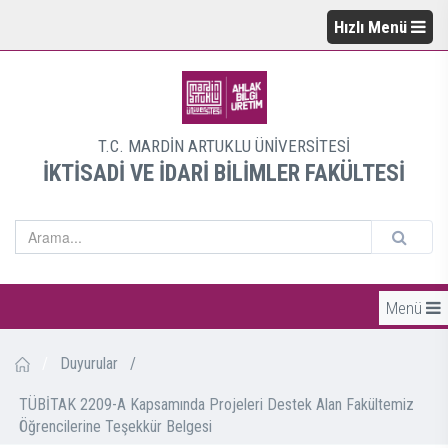
Hızlı Menü
T.C. MARDİN ARTUKLU ÜNİVERSİTESİ
İKTİSADİ VE İDARİ BİLİMLER FAKÜLTESİ
Menü
/
Duyurular
/
TÜBİTAK 2209-A Kapsamında Projeleri Destek Alan Fakültemiz
Öğrencilerine Teşekkür Belgesi