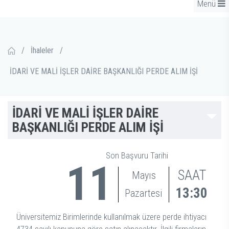
Menü
/
İhaleler
/
İDARİ VE MALİ İŞLER DAİRE BAŞKANLIĞI PERDE ALIM İŞİ
İDARİ VE MALİ İŞLER DAİRE
BAŞKANLIĞI PERDE ALIM İŞİ
Son Başvuru Tarihi
11
SAAT
Mayıs
13:30
Pazartesi
Üniversitemiz Birimlerinde kullanılmak üzere perde ihtiyacı
4734 sayılı kanununa göre satın alınacaktır. İlgili firmaların,