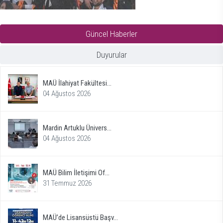
Güncel Haberler
Duyurular
MAÜ İlahiyat Fakültesi...
04 Ağustos 2026
Mardin Artuklu Ünivers...
04 Ağustos 2026
MAÜ Bilim İletişimi Of...
31 Temmuz 2026
MAÜ’de Lisansüstü Başv...