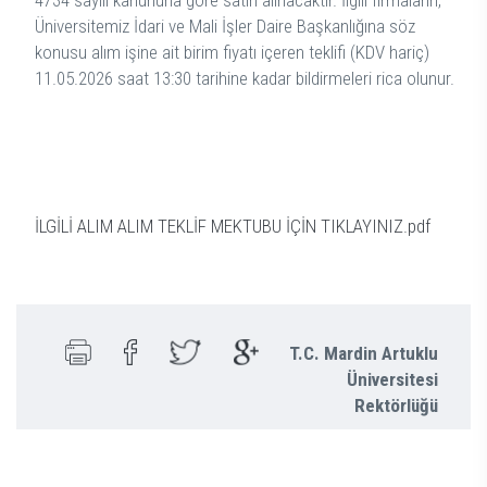
Üniversitemiz İdari ve Mali İşler Daire Başkanlığına söz
konusu alım işine ait birim fiyatı içeren teklifi (KDV hariç)
11.05.2026 saat 13:30 tarihine kadar bildirmeleri rica olunur.
İLGİLİ ALIM ALIM TEKLİF MEKTUBU İÇİN TIKLAYINIZ.pdf
T.C. Mardin Artuklu
Üniversitesi
Rektörlüğü