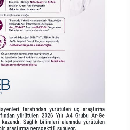
syenleri tarafından yürütülen üç araştırma
rafından yürütülen 2026 Yılı A4 Grubu Ar-Ge
azandı. Sağlık bilimleri alanında yürütülen
bir araştırma perspektifi sunuyor.