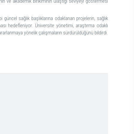
sının ve akademik birikiminin ulaştığı seviyeyi göstermesi
bi güncel sağlık başlıklarına odaklanan projelerin, sağlık
ası hedefleniyor. Üniversite yönetimi, araştırma odaklı
ararlanmaya yönelik çalışmaların sürdürüldüğünü bildirdi.