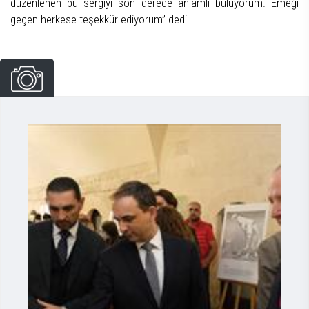
düzenlenen bu sergiyi son derece anlamlı buluyorum. Emeği
geçen herkese teşekkür ediyorum” dedi.