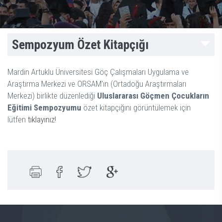
Sempozyum Özet Kitapçığı
Mardin Artuklu Üniversitesi Göç Çalışmaları Uygulama ve
Araştırma Merkezi ve ORSAM’ın (Ortadoğu Araştırmaları
Merkezi) birlikte düzenlediği
Uluslararası Göçmen Çocukların
Eğitimi Sempozyumu
özet kitapçığını görüntülemek için
lütfen
tıkla
yınız!