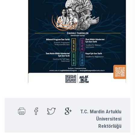
T.C. Mardin Artuklu
Üniversitesi
Rektörlüğü