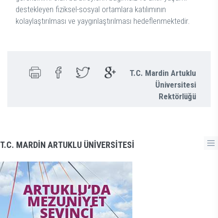
destekleyen fiziksel-sosyal ortamlara katılımının
kolaylaştırılması ve yaygınlaştırılması hedeflenmektedir.
T.C. Mardin Artuklu
Üniversitesi
Rektörlüğü
T.C. MARDİN ARTUKLU ÜNİVERSİTESİ