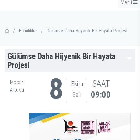
Menü
/
Etkinlikler
/
Gülümse Daha Hijyenik Bir Hayata Projesi
Gülümse Daha Hijyenik Bir Hayata
Projesi
8
SAAT
Mardin
Ekim
Artuklu
09:00
Salı