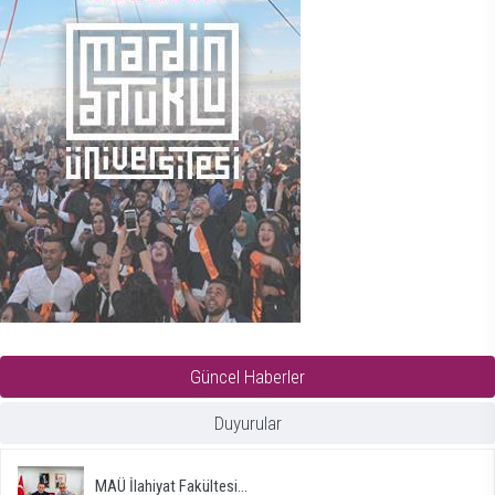
Güncel Haberler
Duyurular
MAÜ İlahiyat Fakültesi...