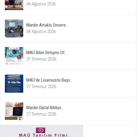
04 Ağustos 2026
Mardin Artuklu Ünivers...
04 Ağustos 2026
MAÜ Bilim İletişimi Of...
31 Temmuz 2026
MAÜ’de Lisansüstü Başv...
27 Temmuz 2026
Mardin Dijital Bibliyo...
27 Temmuz 2026