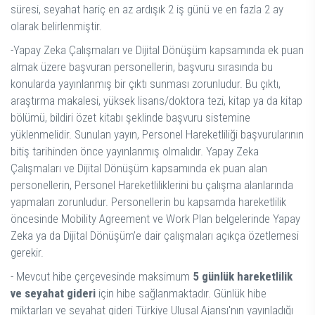
süresi, seyahat hariç en az ardışık 2 iş günü ve en fazla 2 ay
olarak belirlenmiştir.
-Yapay Zeka Çalışmaları ve Dijital Dönüşüm kapsamında ek puan
almak üzere başvuran personellerin, başvuru sırasında bu
konularda yayınlanmış bir çıktı sunması zorunludur. Bu çıktı,
araştırma makalesi, yüksek lisans/doktora tezi, kitap ya da kitap
bölümü, bildiri özet kitabı şeklinde başvuru sistemine
yüklenmelidir. Sunulan yayın, Personel Hareketliliği başvurularının
bitiş tarihinden önce yayınlanmış olmalıdır. Yapay Zeka
Çalışmaları ve Dijital Dönüşüm kapsamında ek puan alan
personellerin, Personel Hareketliliklerini bu çalışma alanlarında
yapmaları zorunludur. Personellerin bu kapsamda hareketlilik
öncesinde Mobility Agreement ve Work Plan belgelerinde Yapay
Zeka ya da Dijital Dönüşüm’e dair çalışmaları açıkça özetlemesi
gerekir.
- Mevcut hibe çerçevesinde maksimum
5 günlük hareketlilik
ve seyahat gideri
için hibe sağlanmaktadır. Günlük hibe
miktarları ve seyahat gideri Türkiye Ulusal Ajansı'nın yayınladığı