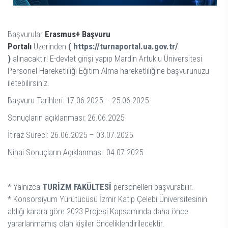
Başvurular
Erasmus+ Başvuru
Portalı
Üzerinden
( https://turnaportal.ua.gov.tr/
)
alınacaktır! E-devlet girişi yapıp Mardin Artuklu Üniversitesi
Personel Hareketliliği Eğitim Alma hareketliliğine başvurunuzu
iletebilirsiniz.
Başvuru Tarihleri: 17.06.2025 – 25.06.2025
Sonuçların açıklanması: 26.06.2025
İtiraz Süreci: 26.06.2025 – 03.07.2025
Nihai Sonuçların Açıklanması: 04.07.2025
* Yalnızca
TURİZM FAKÜLTESİ
personelleri başvurabilir.
* Konsorsiyum Yürütücüsü İzmir Katip Çelebi Üniversitesinin
aldığı karara göre 2023 Projesi Kapsamında daha önce
yararlanmamış olan kişiler önceliklendirilecektir.