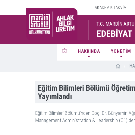
AKADEMİK TAKVİM
T.C. MARDİN ARTU
EDEBİYAT
HAKKINDA
YÖNETİM
/
HA
Eğitim Bilimleri Bölümü Öğretim
Yayımlandı
Eğitim Bilimleri Bölümü'nden Doç. Dr. Bünyamin Ağald
Management Administration & Leadership (Q1) dergis