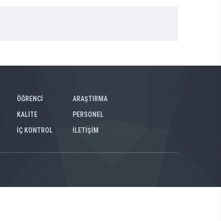
ÖĞRENCİ
ARAŞTIRMA
KALİTE
PERSONEL
İÇ KONTROL
İLETİŞİM