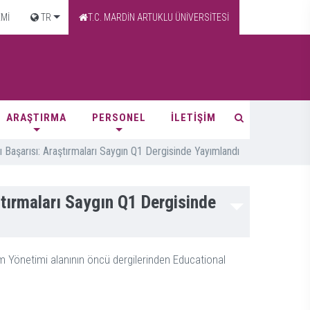
EMİ
TR
T.C. MARDİN ARTUKLU ÜNİVERSİTESİ
ARAŞTIRMA
PERSONEL
İLETİŞİM
ı Başarısı: Araştırmaları Saygın Q1 Dergisinde Yayımlandı
ştırmaları Saygın Q1 Dergisinde
tim Yönetimi alanının öncü dergilerinden Educational