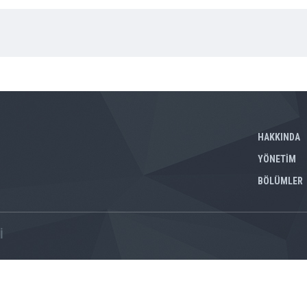
HAKKINDA
YÖNETİM
BÖLÜMLER
İ