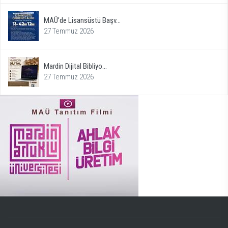
MAÜ’de Lisansüstü Başv...
27 Temmuz 2026
Mardin Dijital Bibliyo...
27 Temmuz 2026