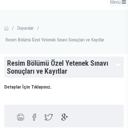
Menü
/
Duyurular
/
Resim Bölümü Özel Yetenek Sınavı Sonuçları ve Kayıtlar
Resim Bölümü Özel Yetenek Sınavı
Sonuçları ve Kayıtlar
Detaylar İçin Tıklayınız.