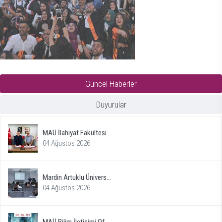
Güncel Haberler
Duyurular
MAÜ İlahiyat Fakültesi...
04 Ağustos 2026
Mardin Artuklu Ünivers...
04 Ağustos 2026
MAÜ Bilim İletişimi Of...